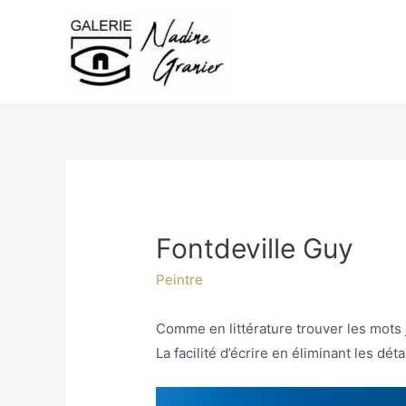
Aller
au
contenu
Fontdeville Guy
Peintre
Comme en littérature trouver les mots j
La facilité d’écrire en éliminant les détai