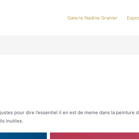
Galerie Nadine Granier
Expos
ustes pour dire l’essentiel il en est de meme dans la peinture d
ls inutiles.