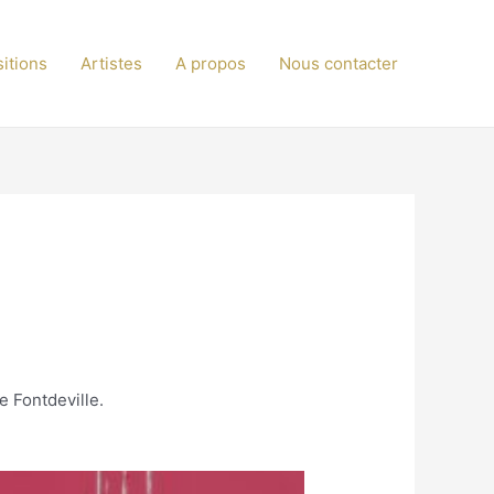
itions
Artistes
A propos
Nous contacter
e Fontdeville.