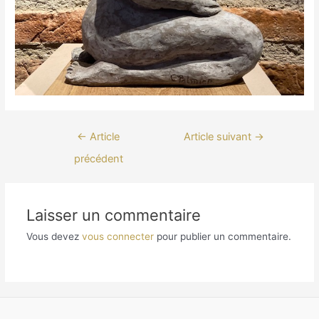
Navigation
←
Article
Article suivant
→
de
précédent
l’article
Laisser un commentaire
Vous devez
vous connecter
pour publier un commentaire.