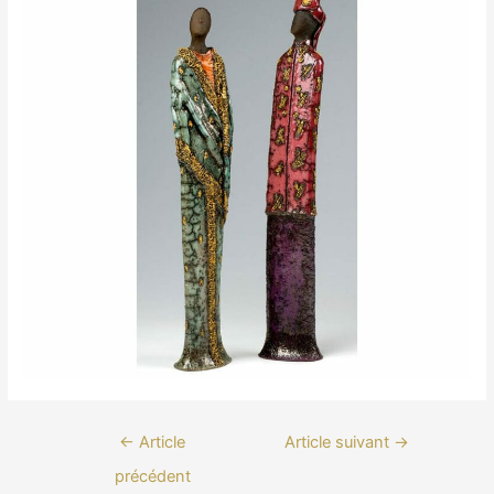
Navigation
←
Article
Article suivant
→
de
précédent
l’article